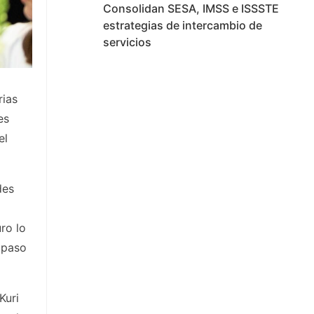
Consolidan SESA, IMSS e ISSSTE
estrategias de intercambio de
servicios
rias
es
el
des
ro lo
 paso
Kuri