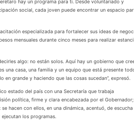
uerétaro hay un programa para ti. Desde voluntariado y
icipación social, cada joven puede encontrar un espacio pa
acitación especializada para fortalecer sus ideas de negoc
l pesos mensuales durante cinco meses para realizar estanc
ecirles algo: no están solos. Aquí hay un gobierno que cree
es una casa, una familia y un equipo que está presente tod
do en grande y haciendo que las cosas sucedan”, expresó.
ico estado del país con una Secretaría que trabaja
sión política, firme y clara encabezada por el Gobernador;
: se hacen con ellos, en una dinámica, acentuó, de escucha
 ejecutan los programas.