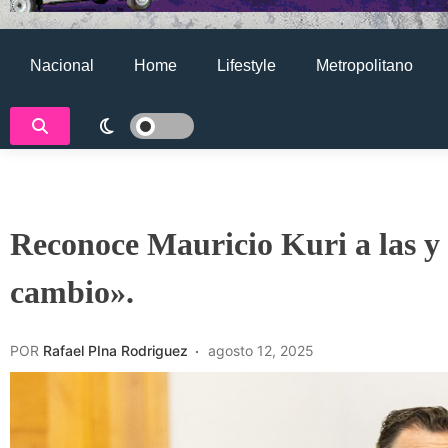
Nacional
Home
Lifestyle
Metropolitano
Reconoce Mauricio Kuri a las y 
cambio».
POR
Rafael PIna Rodriguez
agosto 12, 2025