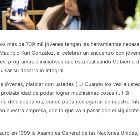
 los más de 739 mil jóvenes tengan las herramientas necesa
Mauricio Kuri González, al celebrar un encuentro con jóven
nes, programas e iniciativas que está realizando Gobierno d
lsar su desarrollo integral.
s jóvenes, platicar con ustedes (…) Cuando los veo a uste
 probabilidad de poder lograr muchísimas cosas (…) Si
diría de ciudadanos, donde podamos agarrar en nuestro futu
on nuestra empresa, con lo que va a pasar con el siguiente
tauró en 1999 la Asamblea General de las Naciones Unidas, 