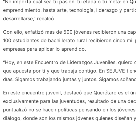
“No importa cuál sea tu pasión, tu etapa o tu meta: en Q
emprendimiento, hasta arte, tecnología, liderazgo y part
desarrollarse,” recalcó.
Con ello, enfatizó más de 500 jóvenes recibieron una cap
100 estudiantes de bachillerato rural recibieron cinco mi
empresas para aplicar lo aprendido.
“Hoy, en este Encuentro de Liderazgos Juveniles, quiero d
que apuesta por ti y que trabaja contigo. En SEJUVE tien
días. Sigamos trabajando juntas y juntos. Sigamos soñan
En este encuentro juvenil, destacó que Querétaro es el ún
exclusivamente para las juventudes, resultado de una deci
puntualizó no se hacen políticas pensando en los jóvenes
diálogo, donde son los mismos jóvenes quienes diseñan y