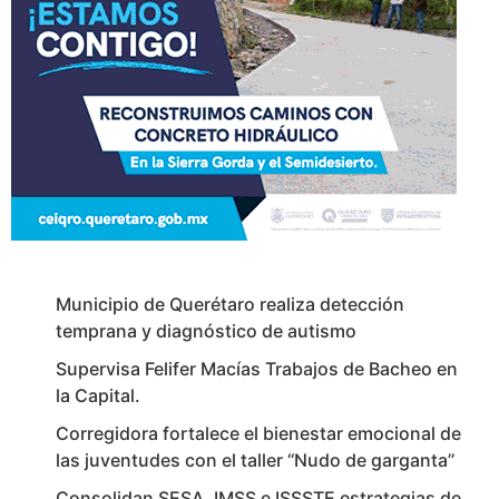
Municipio de Querétaro realiza detección
temprana y diagnóstico de autismo
Supervisa Felifer Macías Trabajos de Bacheo en
la Capital.
Corregidora fortalece el bienestar emocional de
las juventudes con el taller ‘‘Nudo de garganta’’
Consolidan SESA, IMSS e ISSSTE estrategias de