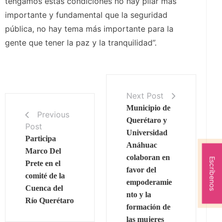
tengamos estas condiciones no hay pilar más
importante y fundamental que la seguridad
pública, no hay tema más importante para la
gente que tener la paz y la tranquilidad”.
Next Post
Municipio de
Previous
Querétaro y
Post
Universidad
Participa
Anáhuac
Marco Del
colaboran en
Escríbenos
Prete en el
favor del
comité de la
empoderamie
Cuenca del
nto y la
Río Querétaro
formación de
las mujeres