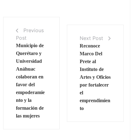
Previous
Post
Next Post
Municipio de
Reconoce
Querétaro y
Marco Del
Universidad
Prete al
Anáhuac
Instituto de
colaboran en
Artes y Oficios
favor del
por fortalecer
empoderamie
el
nto y la
emprendimien
formación de
to
las mujeres