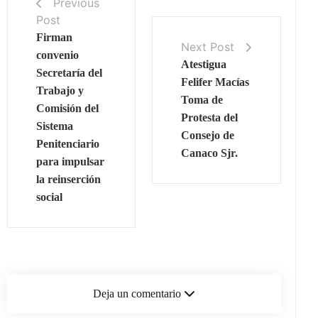
Previous
Post
Firman
Next Post
convenio
Atestigua
Secretaría del
Felifer Macías
Trabajo y
Toma de
Comisión del
Protesta del
Sistema
Consejo de
Penitenciario
Canaco Sjr.
para impulsar
la reinserción
social
Deja un comentario