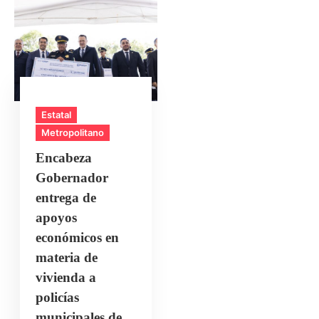
Estatal
Metropolitano
Encabeza
Gobernador
entrega de
apoyos
económicos en
materia de
vivienda a
policías
municipales de