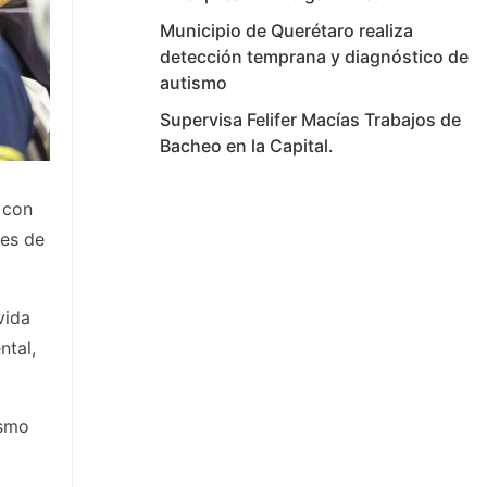
Municipio de Querétaro realiza
detección temprana y diagnóstico de
autismo
Supervisa Felifer Macías Trabajos de
Bacheo en la Capital.
 con
res de
vida
ntal,
ismo