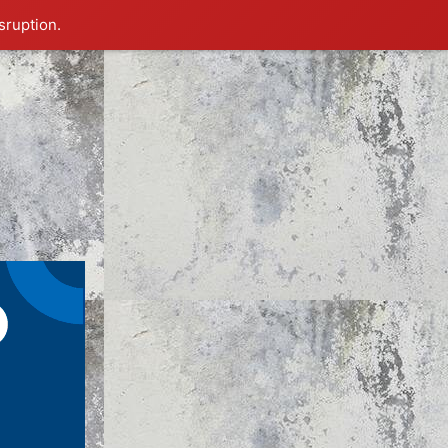
sruption.