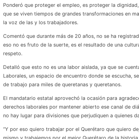
Ponderó que proteger el empleo, es proteger la dignidad, e
que se viven tiempos de grandes transformaciones en mate
la voz de las y los trabajadores.
Comentó que durante más de 20 años, no se ha registrad
eso no es fruto de la suerte, es el resultado de una cultu
respeto.
Detalló que esto no es una labor aislada, ya que se cuen
Laborales, un espacio de encuentro donde se escucha, se
de trabajo para miles de queretanas y queretanos.
El mandatario estatal aprovechó la ocasión para agradecer
derechos laborales por mantener abierto ese canal de diá
no hay lugar para divisiones que perjudiquen a quienes dan
“Y por eso quiero trabajar por el Querétaro que quiero d
mismo y trabajemos por el mejor Querétaro de la historia