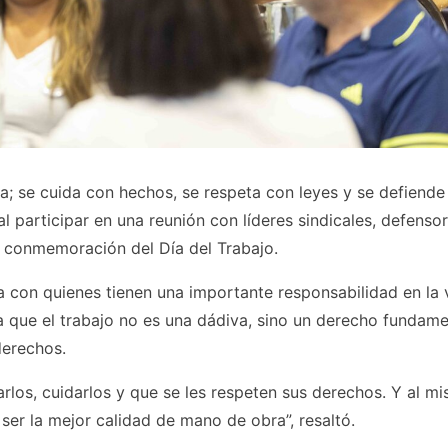
ra; se cuida con hechos, se respeta con leyes y se defiende
l participar en una reunión con líderes sindicales, defenso
la conmemoración del Día del Trabajo.
a con quienes tienen una importante responsabilidad en la 
 que el trabajo no es una dádiva, sino un derecho fundame
derechos.
los, cuidarlos y que se les respeten sus derechos. Y al m
ser la mejor calidad de mano de obra”, resaltó.