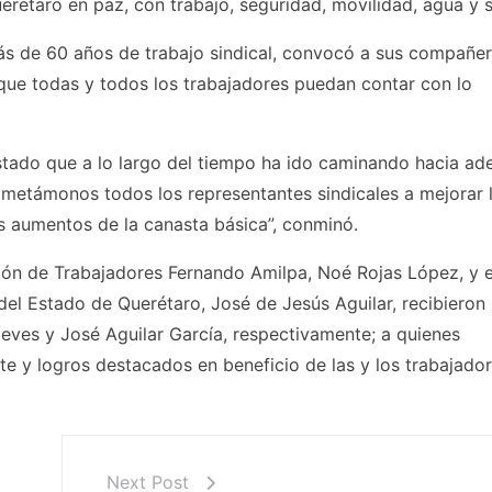
rétaro en paz, con trabajo, seguridad, movilidad, agua y s
ás de 60 años de trabajo sindical, convocó a sus compañer
que todas y todos los trabajadores puedan contar con lo
stado que a lo largo del tiempo ha ido caminando hacia ad
ometámonos todos los representantes sindicales a mejorar 
es aumentos de la canasta básica”, conminó.
ación de Trabajadores Fernando Amilpa, Noé Rojas López, y e
del Estado de Querétaro, José de Jesús Aguilar, recibieron
ves y José Aguilar García, respectivamente; a quienes
te y logros destacados en beneficio de las y los trabajador
Next Post