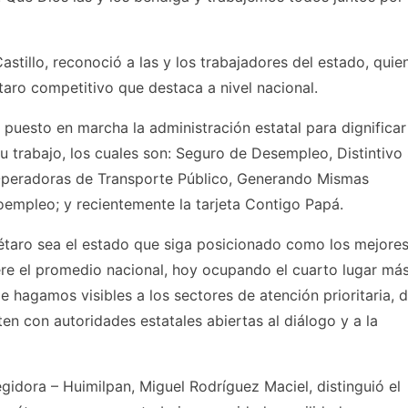
Castillo, reconoció a las y los trabajadores del estado, quie
taro competitivo que destaca a nivel nacional.
puesto en marcha la administración estatal para dignificar
u trabajo, los cuales son: Seguro de Desempleo, Distintivo 
 Operadoras de Transporte Público, Generando Mismas
empleo; y recientemente la tarjeta Contigo Papá.
taro sea el estado que siga posicionado como los mejores
re el promedio nacional, hoy ocupando el cuarto lugar más
e hagamos visibles a los sectores de atención prioritaria, 
ten con autoridades estatales abiertas al diálogo y a la
egidora – Huimilpan, Miguel Rodríguez Maciel, distinguió el