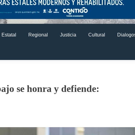
Estatal
Regional
Justicia
Cultural
Dialogos
bajo se honra y defiende: