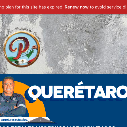
g plan for this site has expired.
Renew now
to avoid service di