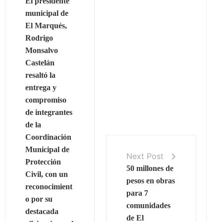
El presidente
municipal de
El Marqués,
Rodrigo
Monsalvo
Castelán
resaltó la
entrega y
compromiso
de integrantes
de la
Coordinación
Municipal de
Next Post
Protección
50 millones de
Civil, con un
pesos en obras
reconocimient
para 7
o por su
comunidades
destacada
de El