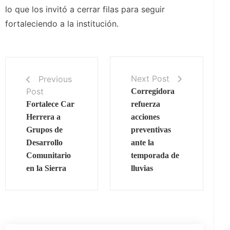
lo que los invitó a cerrar filas para seguir
fortaleciendo a la institución.
Next Post
Previous
Post
Corregidora
Fortalece Car
refuerza
Herrera a
acciones
Grupos de
preventivas
Desarrollo
ante la
Comunitario
temporada de
en la Sierra
lluvias