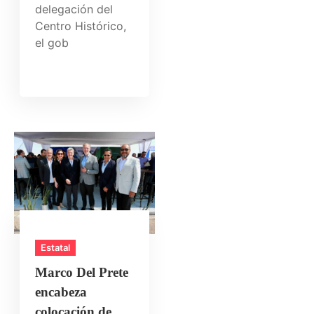
delegación del
Centro Histórico,
el gob
Estatal
Marco Del Prete
encabeza
colocación de