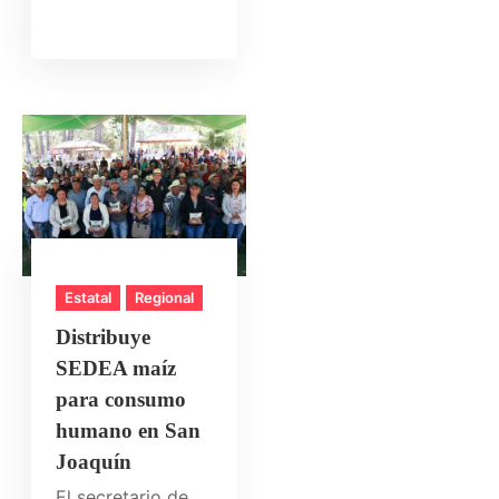
Estatal
Regional
Distribuye
SEDEA maíz
para consumo
humano en San
Joaquín
El secretario de