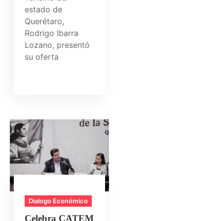
estado de
Querétaro,
Rodrigo Ibarra
Lozano, presentó
su oferta
Dialogo Económico
Celebra CATEM