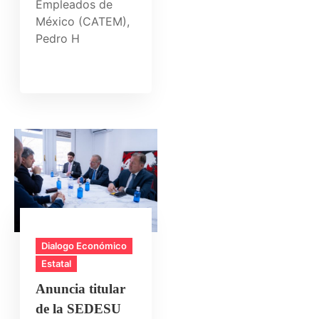
Empleados de
México (CATEM),
Pedro H
Dialogo Económico
Estatal
Anuncia titular
de la SEDESU