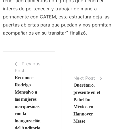
tener acercamientos con grupos que tienen el
interés de pertenecer y trabajar de manera
permanente con CATEM, esta estructura deja las
puertas abiertas para que puedan y nos permitan
acompañarlos en su transitar”, finalizó.
Previous
Post
Next Post
Reconoce
Rodrigo
Querétaro,
Monsalvo a
presente en el
las mujeres
Pabellón
marquesinas
México en
con la
Hannover
inauguración
Messe
del Auditorio