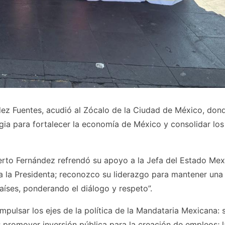
ez Fuentes, acudió al Zócalo de la Ciudad de México, dond
gia para fortalecer la economía de México y consolidar los
erto Fernández refrendó su apoyo a la Jefa del Estado Mex
al a la Presidenta; reconozco su liderazgo para mantener una
aíses, ponderando el diálogo y respeto”.
mpulsar los ejes de la política de la Mandataria Mexicana: 
; promover inversión pública para la creación de empleos; l