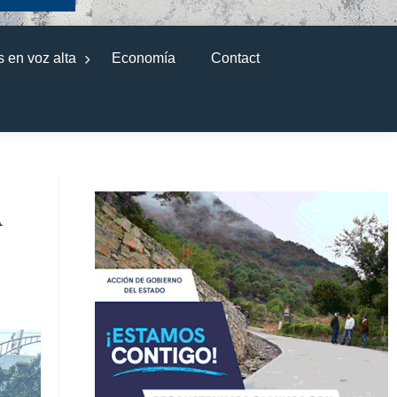
 en voz alta
Economía
Contact
A