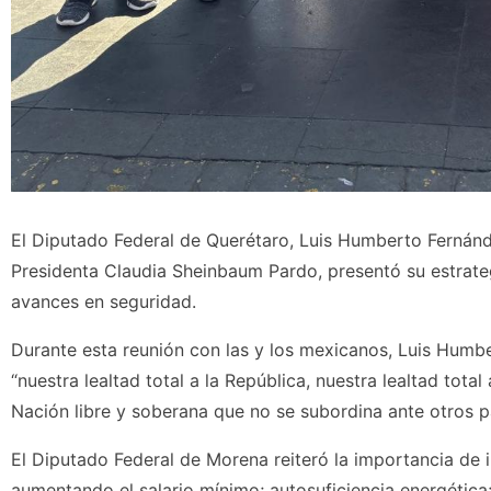
El Diputado Federal de Querétaro, Luis Humberto Fernánd
Presidenta Claudia Sheinbaum Pardo, presentó su estrate
avances en seguridad.
Durante esta reunión con las y los mexicanos, Luis Humb
“nuestra lealtad total a la República, nuestra lealtad tot
Nación libre y soberana que no se subordina ante otros p
El Diputado Federal de Morena reiteró la importancia de i
aumentando el salario mínimo; autosuficiencia energética