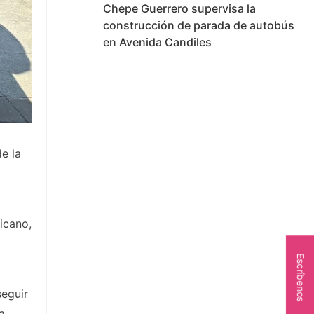
Chepe Guerrero supervisa la
construcción de parada de autobús
en Avenida Candiles
e la
icano,
Escríbenos
seguir
a