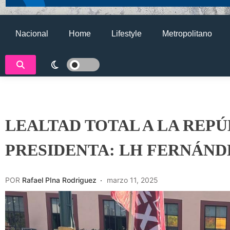
Nacional
Home
Lifestyle
Metropolitano
LEALTAD TOTAL A LA REPÚ
PRESIDENTA: LH FERNÁND
POR
Rafael PIna Rodriguez
marzo 11, 2025