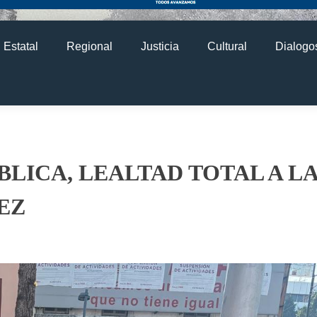
Estatal
Regional
Justicia
Cultural
Dialogos
BLICA, LEALTAD TOTAL A L
EZ