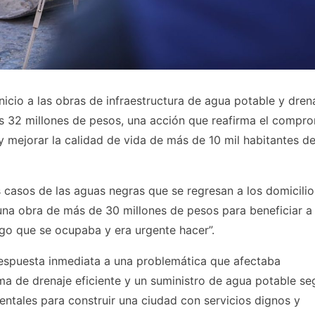
inicio a las obras de infraestructura de agua potable y dren
 los 32 millones de pesos, una acción que reafirma el compr
 y mejorar la calidad de vida de más de 10 mil habitantes d
 casos de las aguas negras que se regresan a los domicilio
 una obra de más de 30 millones de pesos para beneficiar 
lgo que se ocupaba y era urgente hacer”.
respuesta inmediata a una problemática que afectaba
ema de drenaje eficiente y un suministro de agua potable se
ntales para construir una ciudad con servicios dignos y