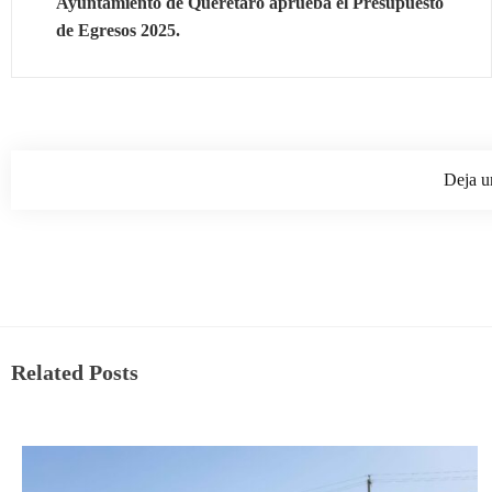
Ayuntamiento de Querétaro aprueba el Presupuesto
de Egresos 2025.
Deja u
Related Posts