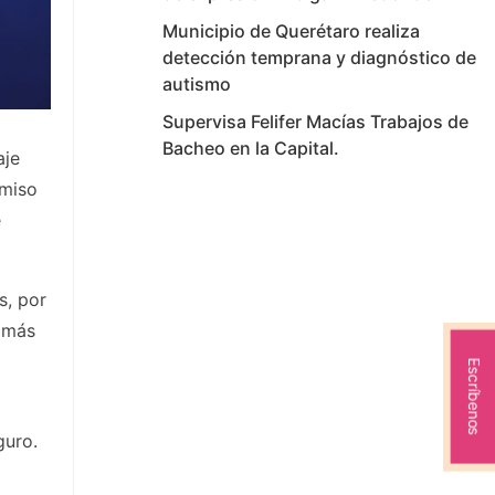
Municipio de Querétaro realiza
detección temprana y diagnóstico de
autismo
Supervisa Felifer Macías Trabajos de
Bacheo en la Capital.
aje
omiso
e
s, por
a más
Escríbenos
guro.