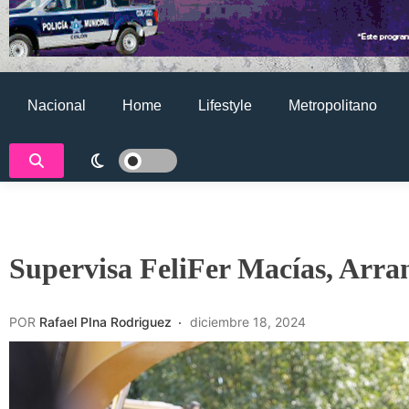
Nacional
Home
Lifestyle
Metropolitano
Supervisa FeliFer Macías, Arra
POR
Rafael PIna Rodriguez
diciembre 18, 2024