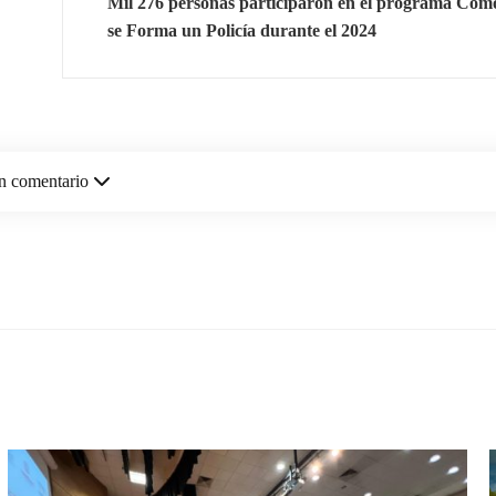
Mil 276 personas participaron en el programa Cóm
se Forma un Policía durante el 2024
n comentario