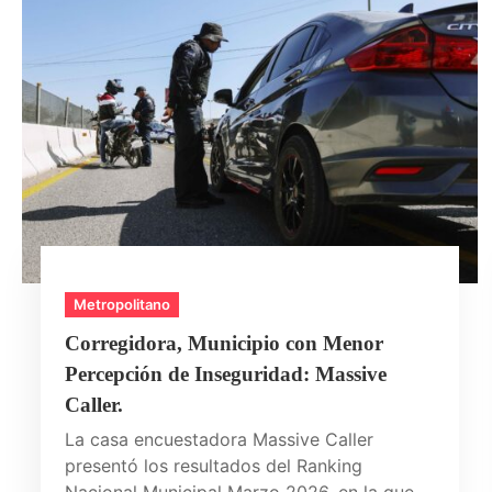
Metropolitano
Corregidora, Municipio con Menor
Percepción de Inseguridad: Massive
Caller.
La casa encuestadora Massive Caller
presentó los resultados del Ranking