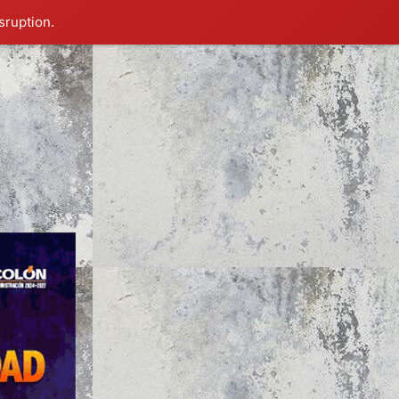
sruption.