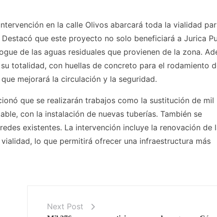
intervención en la calle Olivos abarcará toda la vialidad pa
 Destacó que este proyecto no solo beneficiará a Jurica P
fogue de las aguas residuales que provienen de la zona. A
n su totalidad, con huellas de concreto para el rodamiento 
que mejorará la circulación y la seguridad.
cionó que se realizarán trabajos como la sustitución de mil
able, con la instalación de nuevas tuberías. También se
redes existentes. La intervención incluye la renovación de 
vialidad, lo que permitirá ofrecer una infraestructura más
Next Post