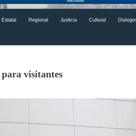
Estatal
Regional
Justicia
Cultural
Dialogos
ara visitantes