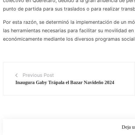
colectivo en Querétaro, debido a la gran afluencia de per
punto de partida para sus traslados o para realizar trans
Por esta razón, se determinó la implementación de un mód
las herramientas necesarias para facilitar su movilidad e
económicamente mediante los diversos programas sociales
Previous Post
Inaugura Gaby Trápala el Bazar Navideño 2024
Deja u