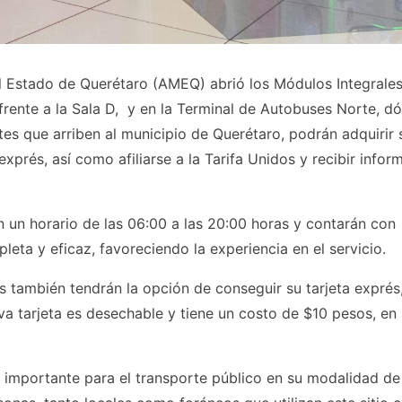
l Estado de Querétaro (AMEQ) abrió los Módulos Integrale
rente a la Sala D, y en la Terminal de Autobuses Norte, d
ntes que arriben al municipio de Querétaro, podrán adquirir 
exprés, así como afiliarse a la Tarifa Unidos y recibir infor
un horario de las 06:00 a las 20:00 horas y contarán con
leta y eficaz, favoreciendo la experiencia en el servicio.
s también tendrán la opción de conseguir su tarjeta exprés
a tarjeta es desechable y tiene un costo de $10 pesos, en 
 importante para el transporte público en su modalidad de