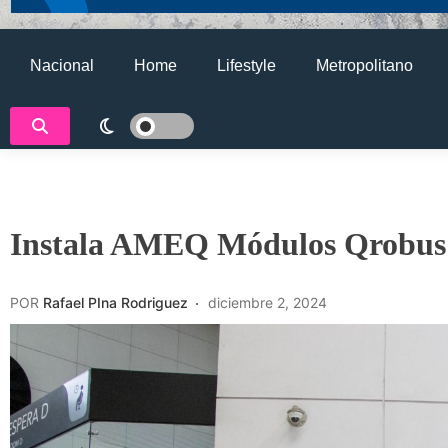
Nacional
Home
Lifestyle
Metropolitano
Instala AMEQ Módulos Qrobus p
POR
Rafael PIna Rodriguez
diciembre 2, 2024