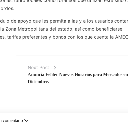
sonas, tanto locales como foráneos que utilizan este sitio
bordos.
ulo de apoyo que les permita a las y a los usuarios conta
n la Zona Metropolitana del estado, así como beneficiarse
, tarifas preferentes y bonos con los que cuenta la AMEQ
Next Post
Anuncia Felifer Nuevos Horarios para Mercados e
Diciembre.
n comentario