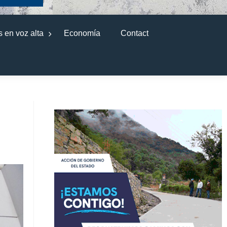
 en voz alta
Economía
Contact