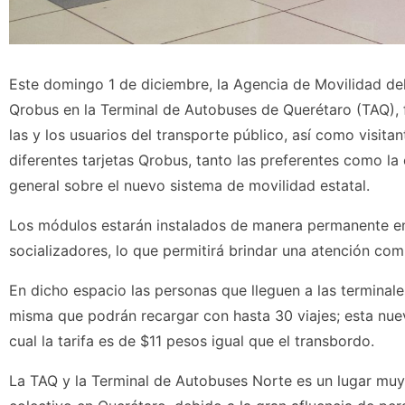
Este domingo 1 de diciembre, la Agencia de Movilidad de
Qrobus en la Terminal de Autobuses de Querétaro (TAQ), f
las y los usuarios del transporte público, así como visita
diferentes tarjetas Qrobus, tanto las preferentes como la 
general sobre el nuevo sistema de movilidad estatal.
Los módulos estarán instalados de manera permanente en 
socializadores, lo que permitirá brindar una atención comp
En dicho espacio las personas que lleguen a las terminale
misma que podrán recargar con hasta 30 viajes; esta nuev
cual la tarifa es de $11 pesos igual que el transbordo.
La TAQ y la Terminal de Autobuses Norte es un lugar muy