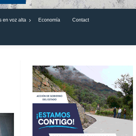
 en voz alta
Economía
Contact