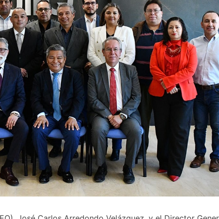
EQ), José Carlos Arredondo Velázquez, y el Director Gener