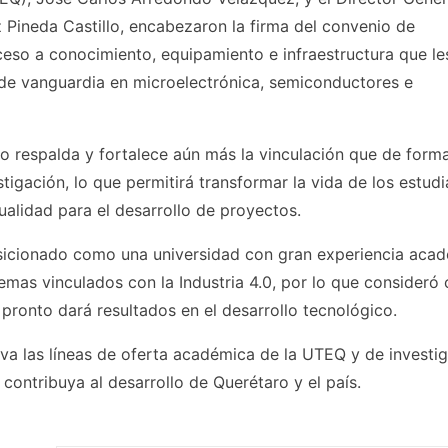
z Pineda Castillo, encabezaron la firma del convenio de
eso a conocimiento, equipamiento e infraestructura que le
 de vanguardia en microelectrónica, semiconductores e
 respalda y fortalece aún más la vinculación que de form
tigación, lo que permitirá transformar la vida de los estud
ualidad para el desarrollo de proyectos.
osicionado como una universidad con gran experiencia aca
temas vinculados con la Industria 4.0, por lo que consider
pronto dará resultados en el desarrollo tecnológico.
iva las líneas de oferta académica de la UTEQ y de investig
ontribuya al desarrollo de Querétaro y el país.