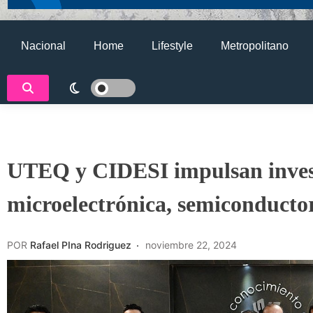
Nacional
Home
Lifestyle
Metropolitano
UTEQ y CIDESI impulsan invest
microelectrónica, semiconductores
POR
Rafael PIna Rodriguez
noviembre 22, 2024