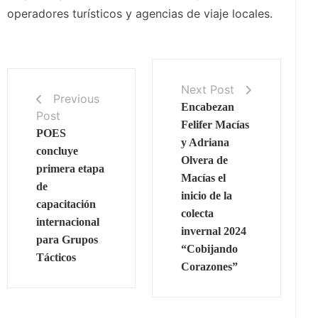
operadores turísticos y agencias de viaje locales.
Next Post
Previous
Encabezan
Post
Felifer Macías
POES
y Adriana
concluye
Olvera de
primera etapa
Macías el
de
inicio de la
capacitación
colecta
internacional
invernal 2024
para Grupos
“Cobijando
Tácticos
Corazones”