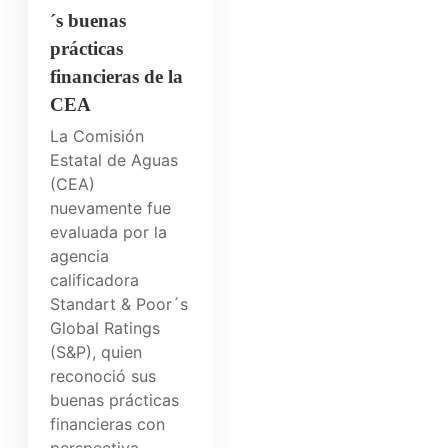
´s buenas
prácticas
financieras de la
CEA
La Comisión
Estatal de Aguas
(CEA)
nuevamente fue
evaluada por la
agencia
calificadora
Standart & Poor´s
Global Ratings
(S&P), quien
reconoció sus
buenas prácticas
financieras con