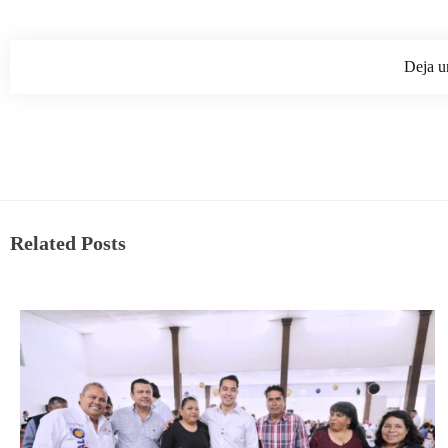
Deja u
Related Posts