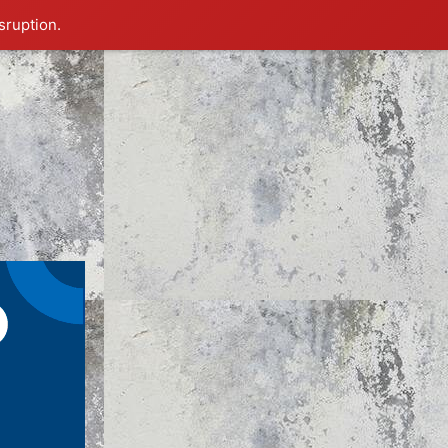
sruption.