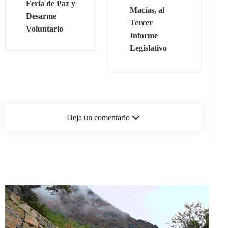
Feria de Paz y
Macías, al
Desarme
Tercer
Voluntario
Informe
Legislativo
Deja un comentario