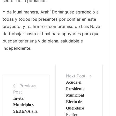
sector de la población.
Y de igual manera, Arahí Domínguez agradeció a
todas y todos los presentes por confiar en este
proyecto, y reafirmó el compromiso de Luis Nava
de trabajar hasta el final para apoyarles para que
puedan tener una vida plena, saludable e
independiente.
Next Post
Acude el
Previous
Presidente
Post
Municipal
Invita
Electo de
Municipio y
Querétaro
SEDENA a la
Felifer