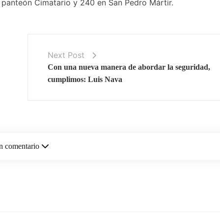
l panteón Cimatario y 240 en San Pedro Mártir.
Next Post
Con una nueva manera de abordar la seguridad,
cumplimos: Luis Nava
n comentario