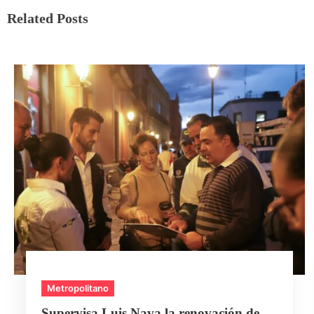
Related Posts
Metropolitano
Supervisa Luis Nava la renovación de