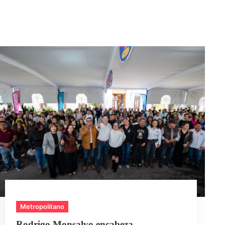
Metropolitano
Rodrigo Monsalvo encabeza