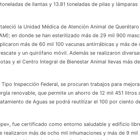
 toneladas de llantas y 13.81 toneladas de pilas y lámparas
rtaleció la Unidad Médica de Atención Animal de Querétaro
M); en donde se han esterilizado más de 29 mil 900 masc
aplicaron más de 60 mil 100 vacunas antirrábicas y más de
rescate y un quirófano móvil. Además se realizaron diversa
tas y el Centro Integral de Bienestar Animal llevas más de
a Tipo Inspección Federal, se procuran trabajos para mejora
rgía renovable, que permite un ahorro de 12 mil 451 litros 
ratamiento de Aguas se podrá reutilizar el 100 por ciento d
e», fue certificado como entorno saludable y edificio libr
e realizaron más de ocho mil inhumaciones y más de 9 mil