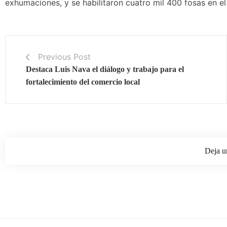
exhumaciones, y se habilitaron cuatro mil 400 fosas en e
Previous Post
Destaca Luis Nava el diálogo y trabajo para el
fortalecimiento del comercio local
Deja u