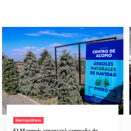
Metropolitano
El Marqués arrancará campaña de