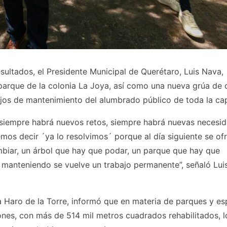
sultados, el Presidente Municipal de Querétaro, Luis Nava,
 parque de la colonia La Joya, así como una nueva grúa de 
ajos de mantenimiento del alumbrado público de toda la cap
, siempre habrá nuevos retos, siempre habrá nuevas necesi
os decir ´ya lo resolvimos´ porque al día siguiente se of
mbiar, un árbol que hay que podar, un parque que hay que
manteniendo se vuelve un trabajo permanente”, señaló Lui
ra Haro de la Torre, informó que en materia de parques y es
iones, con más de 514 mil metros cuadrados rehabilitados, 