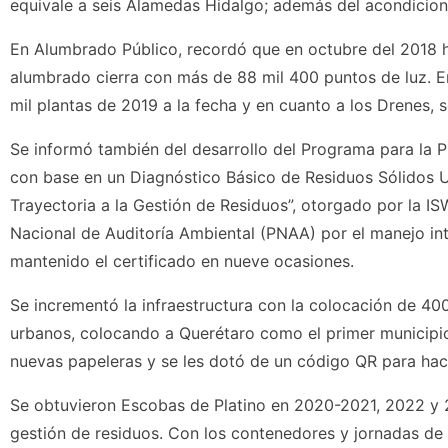
equivale a seis Alamedas Hidalgo; además del acondicio
En Alumbrado Público, recordó que en octubre del 2018 h
alumbrado cierra con más de 88 mil 400 puntos de luz. En
mil plantas de 2019 a la fecha y en cuanto a los Drenes,
Se informó también del desarrollo del Programa para la P
con base en un Diagnóstico Básico de Residuos Sólidos U
Trayectoria a la Gestión de Residuos”, otorgado por la I
Nacional de Auditoría Ambiental (PNAA) por el manejo inte
mantenido el certificado en nueve ocasiones.
Se incrementó la infraestructura con la colocación de 400
urbanos, colocando a Querétaro como el primer municipio
nuevas papeleras y se les dotó de un código QR para hace
Se obtuvieron Escobas de Platino en 2020-2021, 2022 y 
gestión de residuos. Con los contenedores y jornadas de a