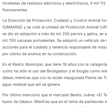
toneladas de residuos eléctricos y electrónicos, 4 mil 112
fluorescentes.
La Dirección de Protección, Cuidado y Control Animal fo
(UMAANQ) y se creó la Unidad de Protección Animal (UPA
se dio en adopción a más de mil 200 perros y gatos, se 
mil 700 vacunas polivalentes. Se adquirió un vehículo de 
acciones para el cuidado y tenencia responsable de masco
por ciento de avance en su construcción.
En el Rastro Municipal, que tiene 18 años con la categorí
como ha sido el uso del Biodigestor y el biogás como ene
diésel; mientras que con la recién inaugurada Planta de T
agua residual que ahí se genera.
Por último mencionó que el mercado Benito Juárez «El Tep
humo de tabaco. Mientras que en el tema de panteones s