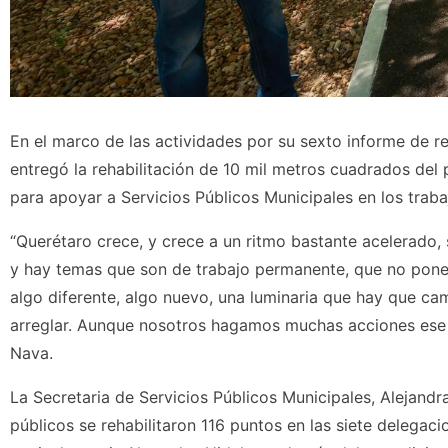
En el marco de las actividades por su sexto informe de re
entregó la rehabilitación de 10 mil metros cuadrados del
para apoyar a Servicios Públicos Municipales en los trab
“Querétaro crece, y crece a un ritmo bastante acelerado
y hay temas que son de trabajo permanente, que no ponem
algo diferente, algo nuevo, una luminaria que hay que ca
arreglar. Aunque nosotros hagamos muchas acciones ese 
Nava.
La Secretaria de Servicios Públicos Municipales, Alejand
públicos se rehabilitaron 116 puntos en las siete delegac