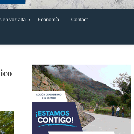
 en voz alta
Economía
Contact
ico