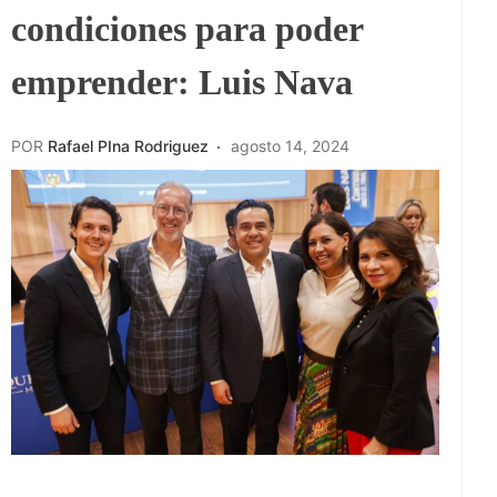
condiciones para poder
emprender: Luis Nava
POR
Rafael PIna Rodriguez
agosto 14, 2024