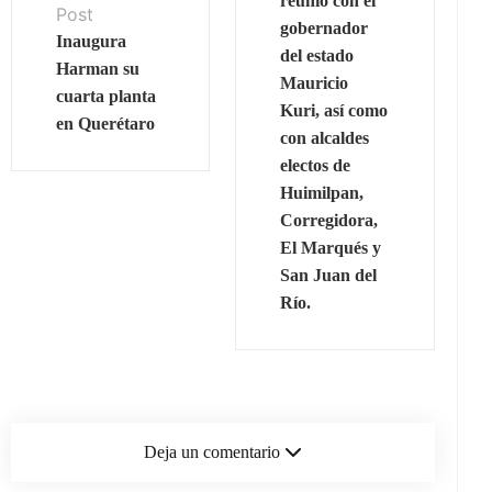
reunió con el
Post
gobernador
Inaugura
del estado
Harman su
Mauricio
cuarta planta
Kuri, así como
en Querétaro
con alcaldes
electos de
Huimilpan,
Corregidora,
El Marqués y
San Juan del
Río.
Deja un comentario