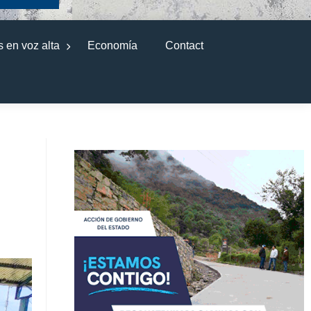
 en voz alta
Economía
Contact