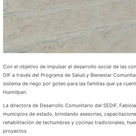
Con el objetivo de impulsar el desarrollo social de las c
DIF a través del Programa de Salud y Bienestar Comunitar
sistema de riego por goteo para las familias que ya cue
Huimilpan.
La directora de Desarrollo Comunitario del SEDIF, Fabio
municipios de estado, brindando asesorías, capacitaciones
rehabilitación de techumbres y cocinas tradicionales, hue
proyectos