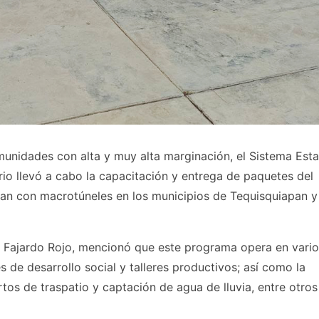
omunidades con alta y muy alta marginación, el Sistema Esta
io llevó a cabo la capacitación y entrega de paquetes del
ntan con macrotúneles en los municipios de Tequisquiapan y
la Fajardo Rojo, mencionó que este programa opera en vari
 de desarrollo social y talleres productivos; así como la
rtos de traspatio y captación de agua de lluvia, entre otros