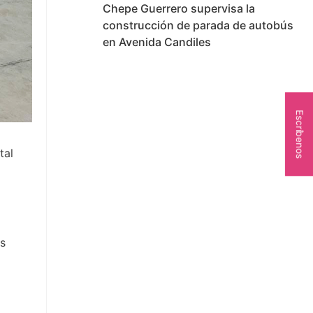
Chepe Guerrero supervisa la
construcción de parada de autobús
en Avenida Candiles
Escríbenos
tal
os