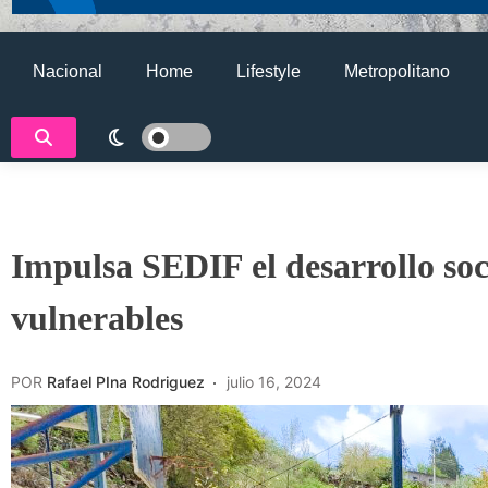
Nacional
Home
Lifestyle
Metropolitano
Impulsa SEDIF el desarrollo so
vulnerables
POR
Rafael PIna Rodriguez
julio 16, 2024