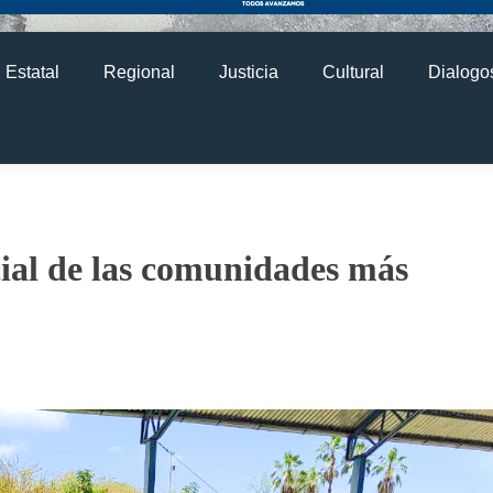
Estatal
Regional
Justicia
Cultural
Dialogos
cial de las comunidades más