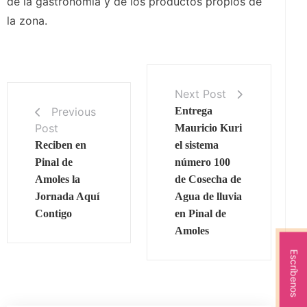
de la gastronomía y de los productos propios de
la zona.
Next Post
Previous
Entrega
Post
Mauricio Kuri
Reciben en
el sistema
Pinal de
número 100
Amoles la
de Cosecha de
Jornada Aquí
Agua de lluvia
Contigo
en Pinal de
Amoles
Escríbenos