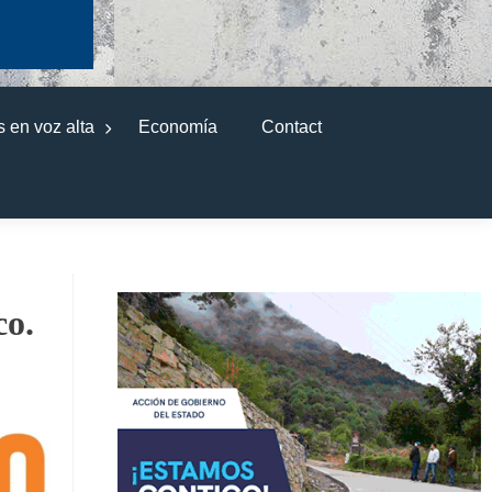
 en voz alta
Economía
Contact
co.