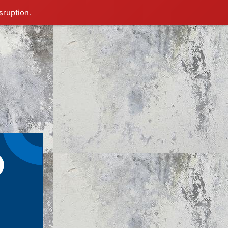
sruption.