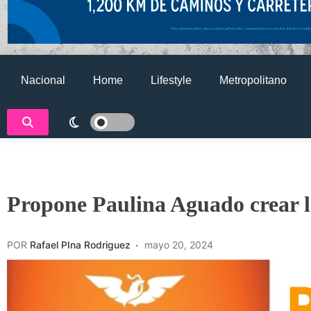
Nacional
Home
Lifestyle
Metropolitano
Propone Paulina Aguado crear l
POR
Rafael PIna Rodriguez
mayo 20, 2024