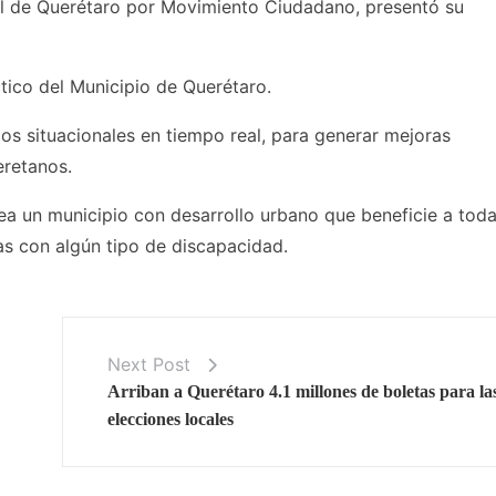
l de Querétaro por Movimiento Ciudadano, presentó su
tico del Municipio de Querétaro.
os situacionales en tiempo real, para generar mejoras
eretanos.
a un municipio con desarrollo urbano que beneficie a toda
as con algún tipo de discapacidad.
Next Post
Arriban a Querétaro 4.1 millones de boletas para la
elecciones locales