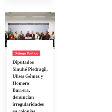
Dialogo Político
Diputados
Sinuhé Piedragil,
Ulises Gómez y
Homero
Barrera,
denuncian
irregularidades
en colonias