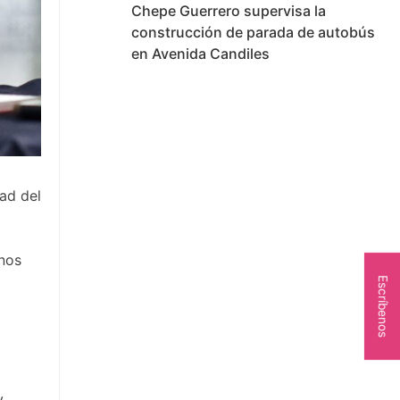
Chepe Guerrero supervisa la
construcción de parada de autobús
en Avenida Candiles
ad del
 nos
Escríbenos
y