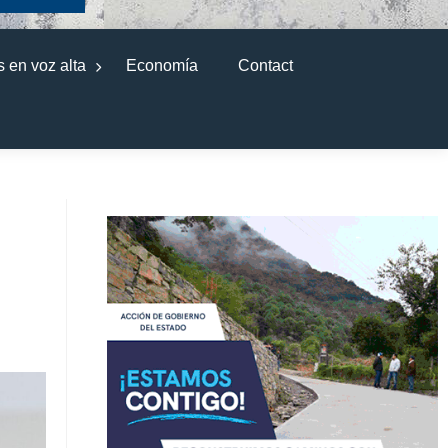
 en voz alta
Economía
Contact