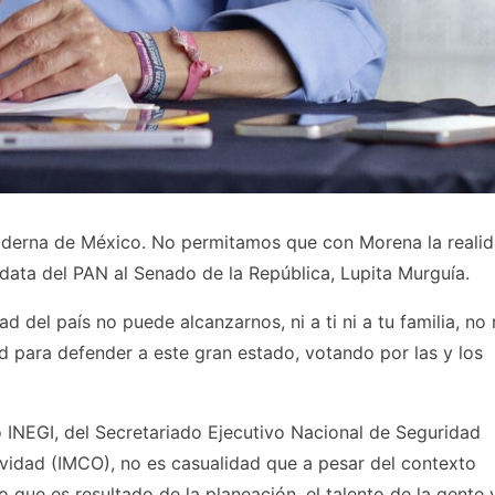
 moderna de México. No permitamos que con Morena la realid
data del PAN al Senado de la República, Lupita Murguía.
d del país no puede alcanzarnos, ni a ti ni a tu familia, no
d para defender a este gran estado, votando por las y los
 INEGI, del Secretariado Ejecutivo Nacional de Seguridad
tividad (IMCO), no es casualidad que a pesar del contexto
 que es resultado de la planeación, el talento de la gente 