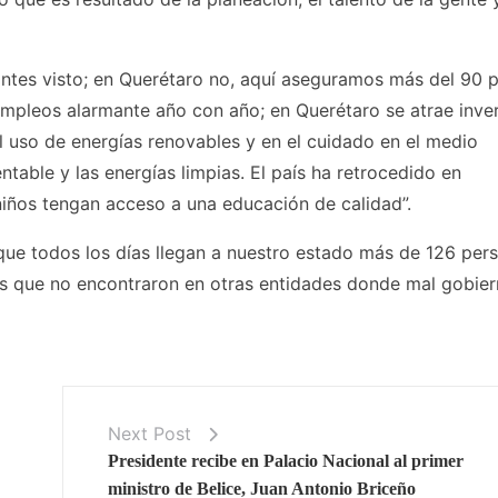
ntes visto; en Querétaro no, aquí aseguramos más del 90 
 empleos alarmante año con año; en Querétaro se atrae inve
l uso de energías renovables y en el cuidado en el medio
table y las energías limpias. El país ha retrocedido en
ños tengan acceso a una educación de calidad”.
que todos los días llegan a nuestro estado más de 126 per
etas que no encontraron en otras entidades donde mal gobie
Next Post
Presidente recibe en Palacio Nacional al primer
ministro de Belice, Juan Antonio Briceño