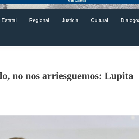
Estatal
Regional
Justicia
Cultural
Dialogos
do, no nos arriesguemos: Lupita