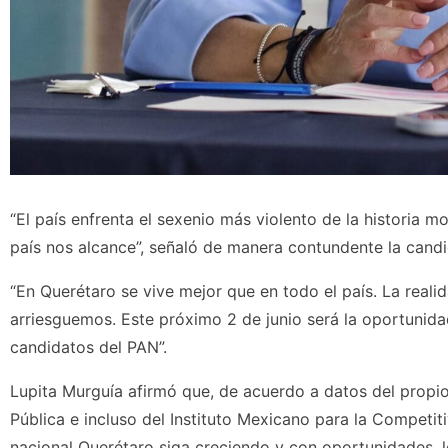
“El país enfrenta el sexenio más violento de la historia
país nos alcance”, señaló de manera contundente la candi
“En Querétaro se vive mejor que en todo el país. La realida
arriesguemos. Este próximo 2 de junio será la oportunida
candidatos del PAN”.
Lupita Murguía afirmó que, de acuerdo a datos del propio
Pública e incluso del Instituto Mexicano para la Competi
nacional Querétaro siga creciendo y con oportunidades, lo