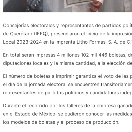
Consejerías electorales y representantes de partidos polít
de Querétaro (IEEQ), presenciaron el inicio de la impresi
Local 2023-2024 en la imprenta Litho Formas, S. A. de C.
En total serán impresas 4 millones 102 mil 446 boletas, d
diputaciones locales y la misma cantidad, a la elección d
El número de boletas a imprimir garantiza el voto de las 
el día de la jornada electoral se encuentren transitoriame
representantes de partidos políticos y candidaturas ind
Durante el recorrido por los talleres de la empresa ganad
en el Estado de México, se pudieron conocer las medidas
los modelos de boletas y el proceso de producción.