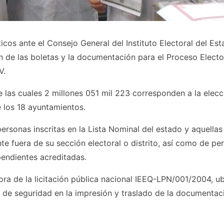
icos ante el Consejo General del Instituto Electoral del Es
ón de las boletas y la documentación para el Proceso Electo
V.
e las cuales 2 millones 051 mil 223 corresponden a la elec
e los 18 ayuntamientos.
personas inscritas en la Lista Nominal del estado y aquellas
nte fuera de su sección electoral o distrito, así como de pe
ependientes acreditadas.
ora de la licitación pública nacional IEEQ-LPN/001/2004, u
 de seguridad en la impresión y traslado de la documentac