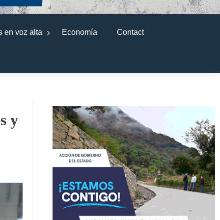
 en voz alta
Economía
Contact
s y