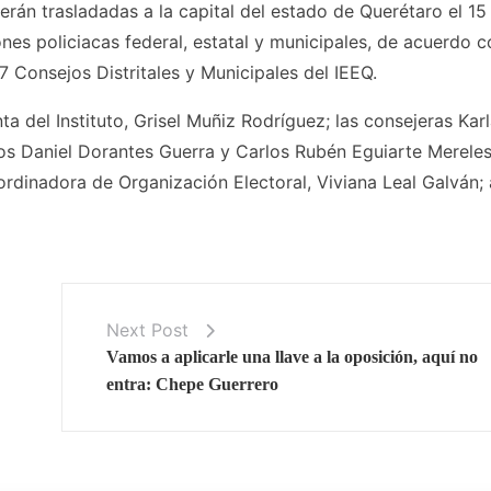
rán trasladadas a la capital del estado de Querétaro el 15
s policiacas federal, estatal y municipales, de acuerdo c
7 Consejos Distritales y Municipales del IEEQ.
ta del Instituto, Grisel Muñiz Rodríguez; las consejeras Kar
os Daniel Dorantes Guerra y Carlos Rubén Eguiarte Mereles;
ordinadora de Organización Electoral, Viviana Leal Galván; 
Next Post
Vamos a aplicarle una llave a la oposición, aquí no
entra: Chepe Guerrero