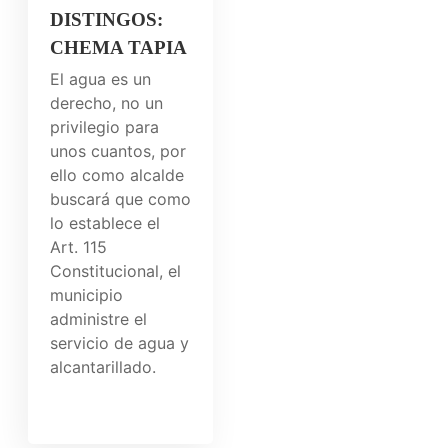
DISTINGOS:
CHEMA TAPIA
El agua es un
derecho, no un
privilegio para
unos cuantos, por
ello como alcalde
buscará que como
lo establece el
Art. 115
Constitucional, el
municipio
administre el
servicio de agua y
alcantarillado.