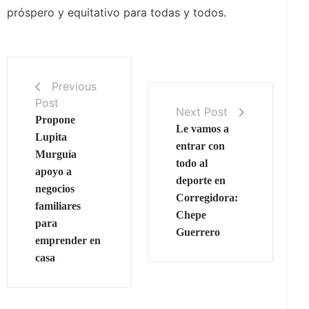
próspero y equitativo para todas y todos.
Previous
Post
Next Post
Propone
Le vamos a
Lupita
entrar con
Murguía
todo al
apoyo a
deporte en
negocios
Corregidora:
familiares
Chepe
para
Guerrero
emprender en
casa