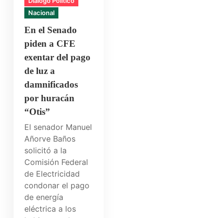
Dialogo Político
Nacional
En el Senado
piden a CFE
exentar del pago
de luz a
damnificados
por huracán
“Otis”
El senador Manuel
Añorve Baños
solicitó a la
Comisión Federal
de Electricidad
condonar el pago
de energía
eléctrica a los