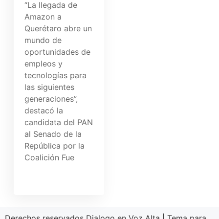
“La llegada de
Amazon a
Querétaro abre un
mundo de
oportunidades de
empleos y
tecnologías para
las siguientes
generaciones”,
destacó la
candidata del PAN
al Senado de la
República por la
Coalición Fue
Derechos reservados Dialogo en Voz Alta
|
Tema para