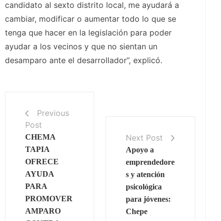
candidato al sexto distrito local, me ayudará a
cambiar, modificar o aumentar todo lo que se
tenga que hacer en la legislación para poder
ayudar a los vecinos y que no sientan un
desamparo ante el desarrollador”, explicó.
Previous
Post
Next Post
CHEMA
TAPIA
Apoyo a
OFRECE
emprendedore
AYUDA
s y atención
PARA
psicológica
PROMOVER
para jóvenes:
AMPARO
Chepe