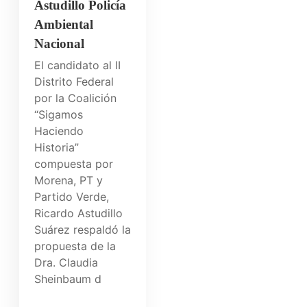
Astudillo Policía
Ambiental
Nacional
El candidato al II
Distrito Federal
por la Coalición
“Sigamos
Haciendo
Historia”
compuesta por
Morena, PT y
Partido Verde,
Ricardo Astudillo
Suárez respaldó la
propuesta de la
Dra. Claudia
Sheinbaum d