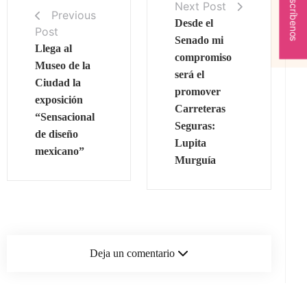
Escríbenos
Next Post
Previous
Desde el
Post
Senado mi
Llega al
compromiso
Museo de la
será el
Ciudad la
promover
exposición
Carreteras
“Sensacional
Seguras:
de diseño
Lupita
mexicano”
Murguía
Deja un comentario