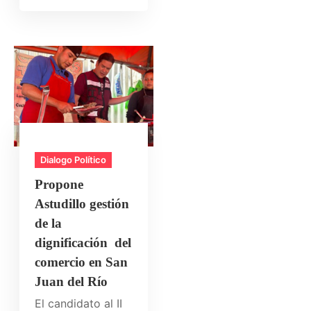
Dialogo Político
Propone
Astudillo gestión
de la
dignificación del
comercio en San
Juan del Río
El candidato al II