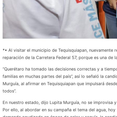
*• Al visitar el municipio de Tequisquiapan, nuevamente
reparación de la Carretera Federal 57, porque es una de l
“Querétaro ha tomado las decisiones correctas y a tiempo
familias en muchas partes del país”, así lo señaló la cand
Murguía, al afirmar en Tequisquiapan que impulsará desd
todos”.
En nuestro estado, dijo Lupita Murguía, no se improvisa y
Por ello, al abordar en su campaña el tema del agua, hoy 
demanda agudizada en época de calor y sequía, la candi