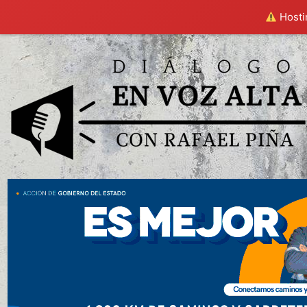
Hostin
Saltar
al
contenido
Dialogo en voz alta