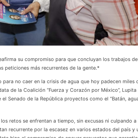
 reafirma su compromiso para que concluyan los trabajos de
as peticiones más recurrentes de la gente.*
 para no caer en la crisis de agua que hoy padecen miles 
idata de la Coalición “Fuerza y Corazón por México”, Lupita
e el Senado de la República proyectos como el “Batán, agu
 los retos se enfrentan a tiempo, sin excusas ni culpando a 
tan recurrente por la escasez en varios estados del país y 
data hizo el compromiso de apoyar proyectos que garanti