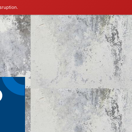
sruption.