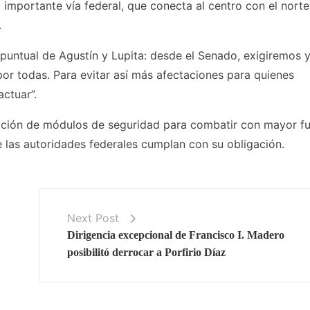
mportante vía federal, que conecta al centro con el norte
.
untual de Agustín y Lupita: desde el Senado, exigiremos 
or todas. Para evitar así más afectaciones para quienes
actuar”.
alación de módulos de seguridad para combatir con mayor f
e las autoridades federales cumplan con su obligación.
Next Post
Dirigencia excepcional de Francisco I. Madero
posibilitó derrocar a Porfirio Díaz