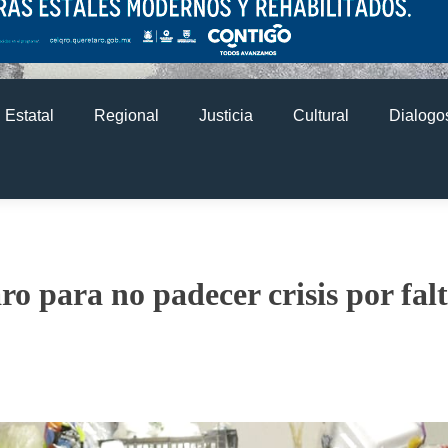
Estatal
Regional
Justicia
Cultural
Dialogos
o para no padecer crisis por fal