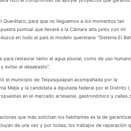
n Querétaro, para que no lleguemos a los momentos tan
puesta puntual que llevaré a la Cámara alta junto con mi
duzca en todo el país el modelo queretano “Sistema El Bat
 para restaurar tanto el agua pluvial, como de uso humano
y evitar el desabasto”.
rrió el municipio de Tequisquiapan acompañada por la
a Mejía y la candidata a diputada federal por el Distrito I
propuestas en el mercado artesanal, gastronómico y calles 
ciones que más solicitan los habitantes es la de garantiza
cluyan de una vez y por todas, los trabajos de reparación 