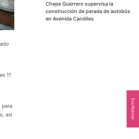
Chepe Guerrero supervisa la
construcción de parada de autobús
en Avenida Candiles
nado
as 11
Escríbenos
s para
o, así