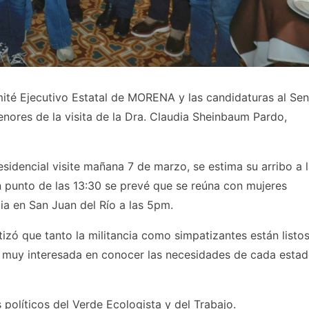
té Ejecutivo Estatal de MORENA y las candidaturas al Se
nores de la visita de la Dra. Claudia Sheinbaum Pardo,
sidencial visite mañana 7 de marzo, se estima su arribo a l
n punto de las 13:30 se prevé que se reúna con mujeres
cia en San Juan del Río a las 5pm.
izó que tanto la militancia como simpatizantes están listo
tá muy interesada en conocer las necesidades de cada estad
 políticos del Verde Ecologista y del Trabajo.