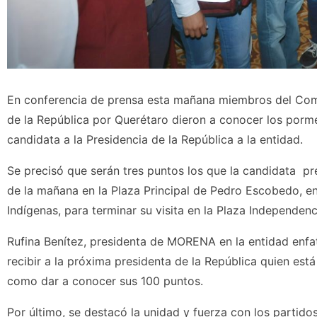
En conferencia de prensa esta mañana miembros del Comi
de la República por Querétaro dieron a conocer los porme
candidata a la Presidencia de la República a la entidad.
Se precisó que serán tres puntos los que la candidata pre
de la mañana en la Plaza Principal de Pedro Escobedo, e
Indígenas, para terminar su visita en la Plaza Independen
Rufina Benítez, presidenta de MORENA en la entidad enfat
recibir a la próxima presidenta de la República quien es
como dar a conocer sus 100 puntos.
Por último, se destacó la unidad y fuerza con los partidos