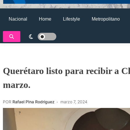
Nacional
Home
Lifestyle
Metropolitano
Querétaro listo para recibir a 
marzo.
POR
Rafael PIna Rodriguez
marzo 7, 2024