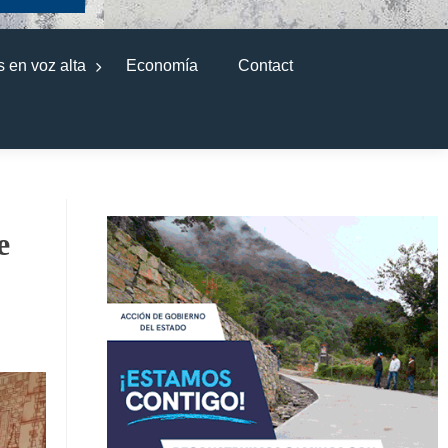
 en voz alta
Economía
Contact
e