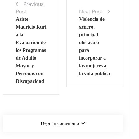
Previous
Post
Next Post
Asiste
Violencia de
Mauricio Kuri
género,
a la
principal
Evaluación de
obstáculo
los Programas
para
de Adulto
incorporar a
Mayor y
las mujeres a
Personas con
la vida pública
Discapacidad
Deja un comentario