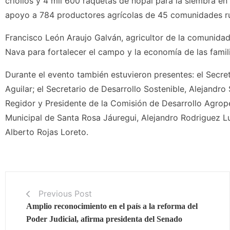
criollos y 4 mil 600 raquetas de nopal para la siembra en 
apoyo a 784 productores agrícolas de 45 comunidades rur
Francisco León Araujo Galván, agricultor de la comunidad
Nava para fortalecer el campo y la economía de las famili
Durante el evento también estuvieron presentes: el Secr
Aguilar; el Secretario de Desarrollo Sostenible, Alejandro
Regidor y Presidente de la Comisión de Desarrollo Agrop
Municipal de Santa Rosa Jáuregui, Alejandro Rodriguez Lu
Alberto Rojas Loreto.
Previous Post
Amplio reconocimiento en el país a la reforma del
Poder Judicial, afirma presidenta del Senado