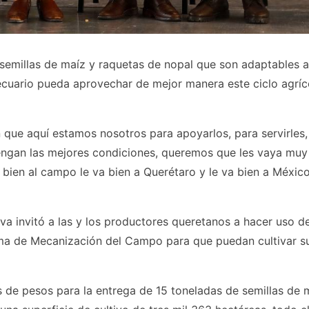
 semillas de maíz y raquetas de nopal que son adaptables a
opecuario pueda aprovechar de mejor manera este ciclo agríc
que aquí estamos nosotros para apoyarlos, para servirles,
ngan las mejores condiciones, queremos que les vaya muy 
bien al campo le va bien a Querétaro y le va bien a México
va invitó a las y los productores queretanos a hacer uso de
ama de Mecanización del Campo para que puedan cultivar s
s de pesos para la entrega de 15 toneladas de semillas de 