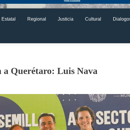
Estatal
Regional
Justicia
Cultural
Dialogos
en a Querétaro: Luis Nava