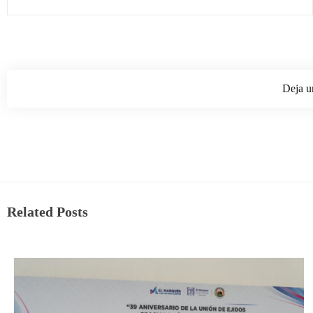
Deja u
Related Posts