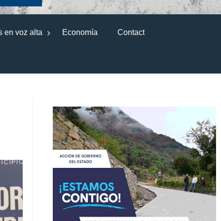
 en voz alta
Economía
Contact