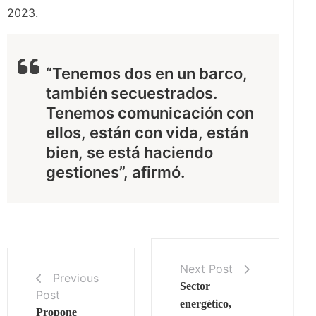
2023.
“Tenemos dos en un barco,
también secuestrados.
Tenemos comunicación con
ellos, están con vida, están
bien, se está haciendo
gestiones”, afirmó.
Next Post
Previous
Sector
Post
energético,
Propone