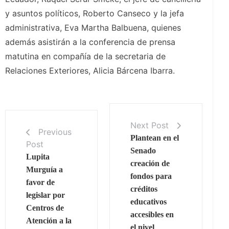
y asuntos políticos, Roberto Canseco y la jefa
administrativa, Eva Martha Balbuena, quienes
además asistirán a la conferencia de prensa
matutina en compañía de la secretaria de
Relaciones Exteriores, Alicia Bárcena Ibarra.
Next Post
Previous
Plantean en el
Post
Senado
Lupita
creación de
Murguía a
fondos para
favor de
créditos
legislar por
educativos
Centros de
accesibles en
Atención a la
el nivel