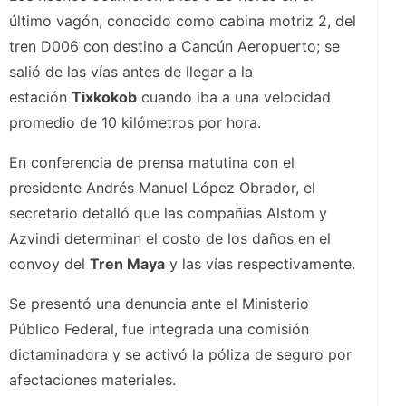
último vagón, conocido como cabina motriz 2, del
tren D006 con destino a Cancún Aeropuerto; se
salió de las vías antes de llegar a la
estación
Tixkokob
cuando iba a una velocidad
promedio de 10 kilómetros por hora.
En conferencia de prensa matutina con el
presidente Andrés Manuel López Obrador, el
secretario detalló que las compañías Alstom y
Azvindi determinan el costo de los daños en el
convoy del
Tren Maya
y las vías respectivamente.
Se presentó una denuncia ante el Ministerio
Público Federal, fue integrada una comisión
dictaminadora y se activó la póliza de seguro por
afectaciones materiales.