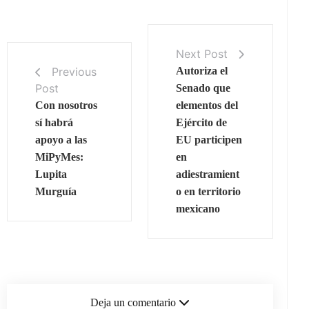
Next Post
Previous
Autoriza el
Post
Senado que
Con nosotros
elementos del
sí habrá
Ejército de
apoyo a las
EU participen
MiPyMes:
en
Lupita
adiestramient
Murguía
o en territorio
mexicano
Deja un comentario