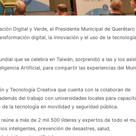
ión Digital y Verde, el Presidente Municipal de Querétaro
nsformación digital, la innovación y el uso de la tecnologí
ndial que se celebra en Taiwán, sorprendió a las y los asis
igencia Artificial, para compartir las experiencias del Mun
ión y Tecnología Creativa que cuenta con la colaboran de
además del trabajo con universidades locales para capacit
o de la tecnología en movilidad y seguridad pública.
 reúne a más de 2 mil 500 líderes y expertos de todo el m
ios inteligentes, prevención de desastres, salud,