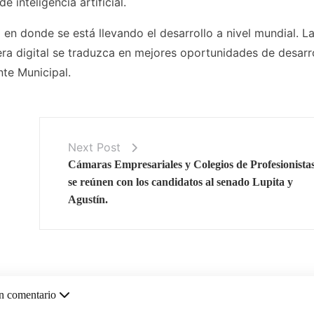
 inteligencia artificial.
n donde se está llevando el desarrollo a nivel mundial. La
era digital se traduzca en mejores oportunidades de desarr
nte Municipal.
Next Post
Cámaras Empresariales y Colegios de Profesionista
se reúnen con los candidatos al senado Lupita y
Agustín.
n comentario