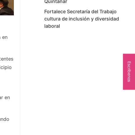
Quintanar
Fortalece Secretaría del Trabajo
cultura de inclusión y diversidad
laboral
a en
tentes
Escríbenos
icipio
ar en
undo