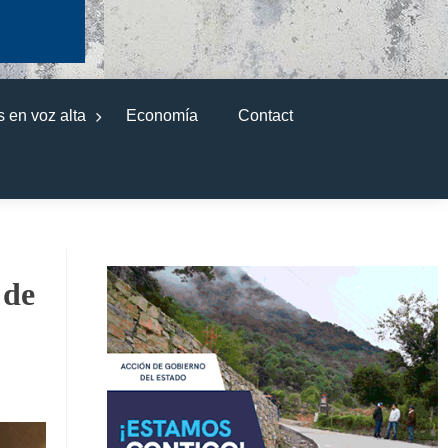
 en voz alta
Economía
Contact
 de