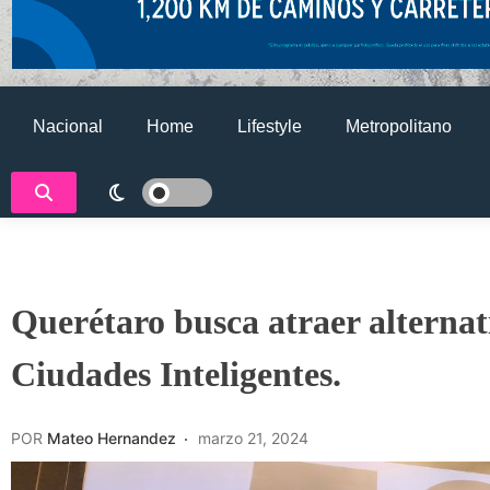
Nacional
Home
Lifestyle
Metropolitano
Querétaro busca atraer alterna
Ciudades Inteligentes.
POR
Mateo Hernandez
marzo 21, 2024