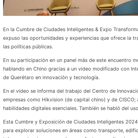
En la Cumbre de Ciudades Inteligentes & Expo Transformac
expuso las oportunidades y experiencias que ofrece la tra
las políticas públicas.
En su participación en un panel más de este encuentro mu
hablando en Chino gracias a un video modificado con Intel
de Querétaro en innovación y tecnología.
En el video se informa del trabajo del Centro de Innovac
empresas como Hikvision (de capital chino) y de CISCO; 
habilidades digitales esenciales. También se habló del us
Esta Cumbre y Exposición de Ciudades Inteligentes 2024
para explorar soluciones en áreas como transporte, edific