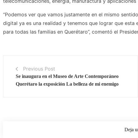
telecomunicaciones, energía, manufactura y aplicaciones de
“Podemos ver que vamos justamente en el mismo sentido e
digital ya es una realidad y tenemos que lograr que esta 
para todas las familias en Querétaro”, comentó el Preside
Previous Post
Se inaugura en el Museo de Arte Contemporáneo
Querétaro la exposición La belleza de mi enemigo
Deja u