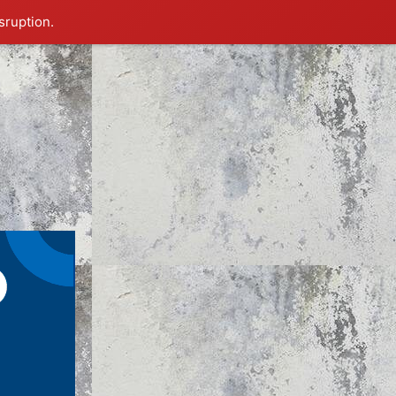
sruption.