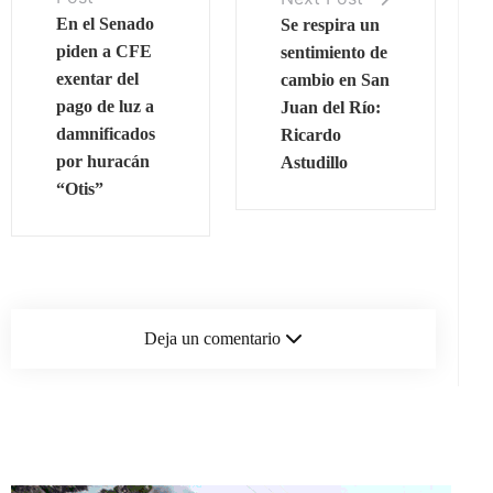
En el Senado
Se respira un
piden a CFE
sentimiento de
exentar del
cambio en San
pago de luz a
Juan del Río:
damnificados
Ricardo
por huracán
Astudillo
“Otis”
Deja un comentario