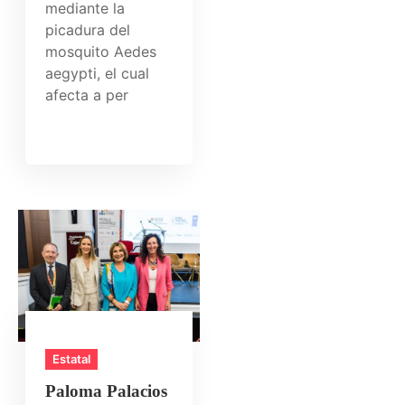
mediante la
picadura del
mosquito Aedes
aegypti, el cual
afecta a per
Estatal
Paloma Palacios