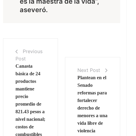
es la maestra de la vida”,
aseveró.
Previous
Post
Canasta
Next Post
básica de 24
Plantean en el
productos
Senado
mantiene
reformas para
precio
fortalecer
promedio de
derecho de
821.43 pesos a
menores a una
nivel nacional;
vida libre de
costos de
violencia
combustibles