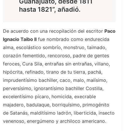
Guanajuato, desde 1811
hasta 1821”, añadió.
De acuerdo con una recopilación del escritor
Paco
Ignacio Taibo II
fue nombrado como endurecida
alma, escolástico sombrío, monstruo, taimado,
corazón fementido, rencoroso, padre de gentes
feroces, Cura Sila, entrañas sin entrañas, villano,
hipócrita, refinado, tirano de tu tierra, pachá,
imprudentísimo bachiller, caco, malo, malísimo,
perversísimo, ignorantísimo bachiller Costilla,
excelentísimo pícaro, homicida, execrable
majadero, badulaque, borriquísimo, primogénito
de Satanás, malditísimo ladrón, liberticida, insecto
venenoso, energúmeno y archiloco americano.